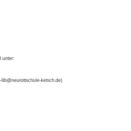
 unter:
at-8b@neurottschule-ketsch.de)