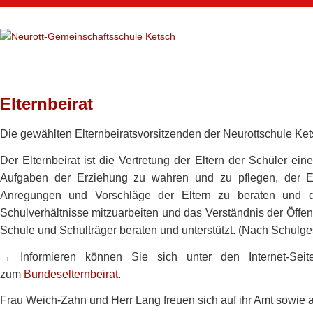
Zum
Inhalt
NEUROTT-
springen
Elternbeirat
Die gewählten Elternbeiratsvorsitzenden der Neurottschule Ke
Der Elternbeirat ist die Vertretung der Eltern der Schüler ein
Aufgaben der Erziehung zu wahren und zu pflegen, der El
Anregungen und Vorschläge der Eltern zu beraten und d
Schulverhältnisse mitzuarbeiten und das Verständnis der Öffent
Schule und Schulträger beraten und unterstützt. (Nach Schulges
→
Informieren können Sie sich unter den Internet-Se
zum
Bundeselternbeirat
.
Frau Weich-Zahn und Herr Lang freuen sich auf ihr Amt sowie 