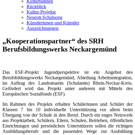
Kulturbühnen
Rückblick
Kultur-Projekte
Neurott-Schulsong
Künstlerinnen und Künstler
Auszeichnungen
„Kooperationspartner“ des SRH
Berufsbildungswerks Neckargemünd
Das ESF-Projekt Jugendperspektive ist ein Angebot des
Berufsbildungswerks Neckargemünd, Abteilung Arbeitsintegration,
im Auftrag des Landratsamts (Schulamts) Rhein-Neckar-Kreis.
Gefördert wird das Projekt unter anderem mit Mitteln des
Europäischen Sozialfonds (ESF).
Im Rahmen des Projekts erhalten Schülerinnen und Schüler der
Klassen 7 bis 10 individuelle Unterstützung vor allem beim
Übergang von der Schule in den Beruf. Durch ein enges Netzwerk
aus Projektarbeit, Schülern, Eltern, Schulen, Betrieben, öffentlichen
Einrichtungen und persönlichen Unterstützern sollen die richtigen
Ausbildungsberufe und die passenden Wege zur Ausbildung