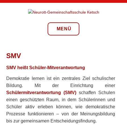
Zum
Inhalt
springen
NEUROTT-
GEMEINSCHAFTSSCHULE
MENÜ
KETSCH
SMV
SMV heißt Schüler-Mitverantwortung
Demokratie lernen ist ein zentrales Ziel schulischer
Bildung. Mit der Einrichtung einer
Schülermitverantwortung (SMV)
schaffen Schulen
einen geschützten Raum, in dem Schülerinnen und
Schüler aktiv erleben können, wie demokratische
Prozesse funktionieren – von der Meinungsbildung
bis zur gemeinsamen Entscheidungsfindung.