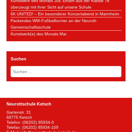
Kunstwerk des Monats Juli: Elham aus der Klasse 7b
überzeugt mit ihrer Sicht auf unsere Schule
6K UNITED! – Ein besonderer Konzertabend in Mannheim
Packendes WM-Fußballturnier an der Neurott-
Gemeinschaftsschule
Kunstwerk(e) des Monats Mai
Suchen
Suchen
nach:
Neurottschule Ketsch
Gartenstr. 31
68775 Ketsch
Telefon: (06202) 85934-0
Telefax: (06202) 85934-109