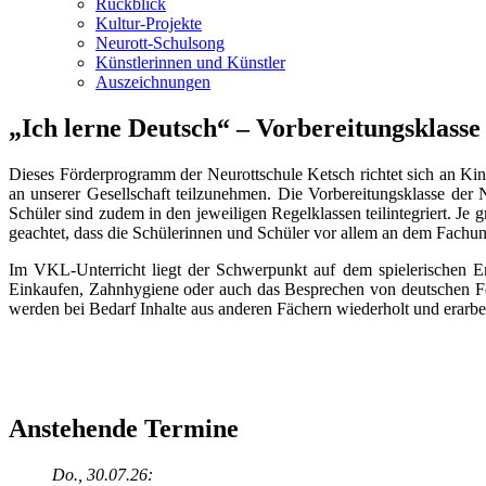
Rückblick
Kultur-Projekte
Neurott-Schulsong
Künstlerinnen und Künstler
Auszeichnungen
„Ich lerne Deutsch“ – Vorbereitungsklass
Dieses Förderprogramm der Neurottschule Ketsch richtet sich an Kin
an unserer Gesellschaft teilzunehmen. Die Vorbereitungsklasse der
Schüler sind zudem in den jeweiligen Regelklassen teilintegriert. Je 
geachtet, dass die Schülerinnen und Schüler vor allem an dem Fachu
Im VKL-Unterricht liegt der Schwerpunkt auf dem spielerischen Er
Einkaufen, Zahnhygiene oder auch das Besprechen von deutschen Fes
werden bei Bedarf Inhalte aus anderen Fächern wiederholt und erarbe
Anstehende Termine
Do., 30.07.26: