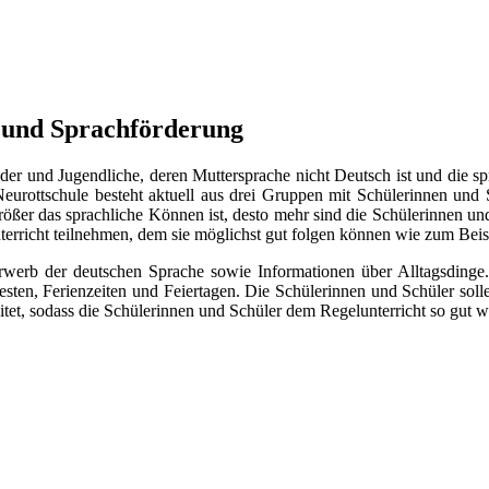
e und Sprachförderung
der und Jugendliche, deren Muttersprache nicht Deutsch ist und die sp
 Neurottschule besteht aktuell aus drei Gruppen mit Schülerinnen un
größer das sprachliche Können ist, desto mehr sind die Schülerinnen und 
nterricht teilnehmen, dem sie möglichst gut folgen können wie zum Be
werb der deutschen Sprache sowie Informationen über Alltagsdinge.
ten, Ferienzeiten und Feiertagen. Die Schülerinnen und Schüler soll
itet, sodass die Schülerinnen und Schüler dem Regelunterricht so gut 