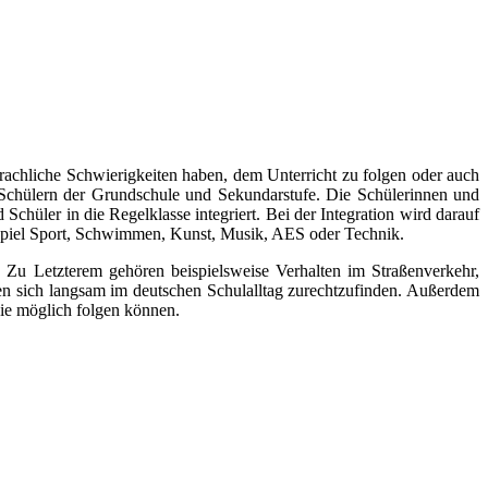
rachliche Schwierigkeiten haben, dem Unterricht zu folgen oder auch
d Schülern der Grundschule und Sekundarstufe. Die Schülerinnen und
Schüler in die Regelklasse integriert. Bei der Integration wird darauf
ispiel Sport, Schwimmen, Kunst, Musik, AES oder Technik.
 Zu Letzterem gehören beispielsweise Verhalten im Straßenverkehr,
en sich langsam im deutschen Schulalltag zurechtzufinden. Außerdem
wie möglich folgen können.