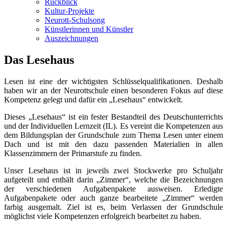
Rückblick
Kultur-Projekte
Neurott-Schulsong
Künstlerinnen und Künstler
Auszeichnungen
Das Lesehaus
Lesen ist eine der wichtigsten Schlüsselqualifikationen. Deshalb
haben wir an der Neurottschule einen besonderen Fokus auf diese
Kompetenz gelegt und dafür ein „Lesehaus“ entwickelt.
Dieses „Lesehaus“ ist ein fester Bestandteil des Deutschunterrichts
und der Individuellen Lernzeit (IL). Es vereint die Kompetenzen aus
dem Bildungsplan der Grundschule zum Thema Lesen unter einem
Dach und ist mit den dazu passenden Materialien in allen
Klassenzimmern der Primarstufe zu finden.
Unser Lesehaus ist in jeweils zwei Stockwerke pro Schuljahr
aufgeteilt und enthält darin „Zimmer“, welche die Bezeichnungen
der verschiedenen Aufgabenpakete ausweisen. Erledigte
Aufgabenpakete oder auch ganze bearbeitete „Zimmer“ werden
farbig ausgemalt. Ziel ist es, beim Verlassen der Grundschule
möglichst viele Kompetenzen erfolgreich bearbeitet zu haben.