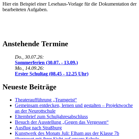
Hier ein Beispiel einer Lesehaus-Vorlage für die Dokumentation der
bearbeiteten Aufgaben.
Anstehende Termine
Do., 30.07.26:
Sommerferien (30.07. - 13.09.)
Mo., 14.09.26:
Erster Schultag (08.45 - 12.25 Uhr)
Neueste Beiträge
Theateraufführung „Teamgeist“
Gemeinsam entdecken, lernen und gestalten – Projektwoche
an der Neurottschule
Elternbrief zum Schuljahresabschluss
Besuch der Ausstellung „Gegen das Vergessen“
Ausflug nach Straßburg
Kunstwerk des Monats Juli: Elham aus der Klasse 7b
überzeugt mit ihrer Sicht auf unsere Schule