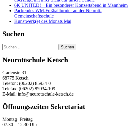
6K UNITED! – Ein besonderer Konzertabend in Mannheim
Packendes WM-Fußballturnier an der Neurott-
Gemeinschaftsschule
Kunstwerk(e) des Monats Mai
Suchen
Suchen
nach:
Neurottschule Ketsch
Gartenstr. 31
68775 Ketsch
Telefon: (06202) 85934-0
Telefax: (06202) 85934-109
E-Mail: info@neurottschule-ketsch.de
Öffnungszeiten Sekretariat
Montag- Freitag
07.30 – 12.30 Uhr