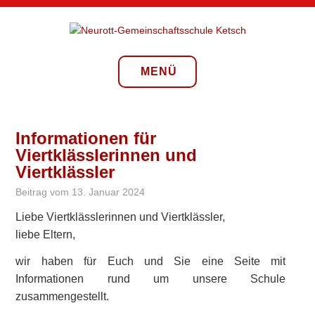
Zum
Inhalt
springen
NEUROTT-
GEMEINSCHAFTSSCHULE
MENÜ
KETSCH
Informationen für
Viertklässlerinnen und
Viertklässler
Beitrag vom
13. Januar 2024
Liebe Viertklässlerinnen und Viertklässler,
liebe Eltern,
wir haben für Euch und Sie eine Seite mit
Informationen rund um unsere Schule
zusammengestellt.