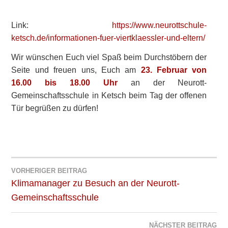
Link:
https://www.neurottschule-
ketsch.de/informationen-fuer-viertklaessler-und-eltern/
Wir wünschen Euch viel Spaß beim Durchstöbern der
Seite und freuen uns, Euch am
23. Februar von
16.00 bis 18.00 Uhr
an der Neurott-
Gemeinschaftsschule in Ketsch beim Tag der offenen
Tür begrüßen zu dürfen!
VORHERIGER BEITRAG
Beitragsnavigation
Klimamanager zu Besuch an der Neurott-
Gemeinschaftsschule
NÄCHSTER BEITRAG