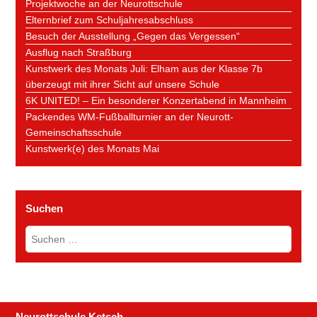
Projektwoche an der Neurottschule
Elternbrief zum Schuljahresabschluss
Besuch der Ausstellung „Gegen das Vergessen“
Ausflug nach Straßburg
Kunstwerk des Monats Juli: Elham aus der Klasse 7b
überzeugt mit ihrer Sicht auf unsere Schule
6K UNITED! – Ein besonderer Konzertabend in Mannheim
Packendes WM-Fußballturnier an der Neurott-
Gemeinschaftsschule
Kunstwerk(e) des Monats Mai
Suchen
Suchen
nach:
Neurottschule Ketsch