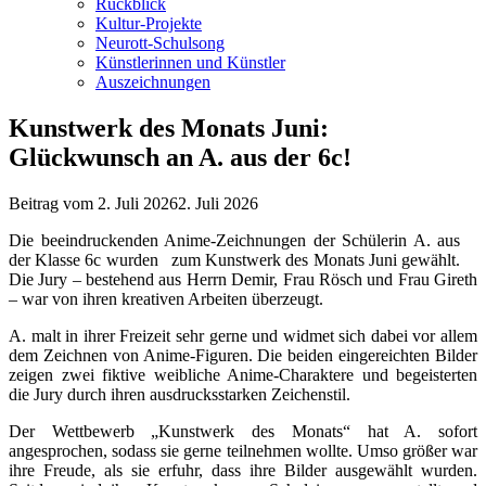
Rückblick
Kultur-Projekte
Neurott-Schulsong
Künstlerinnen und Künstler
Auszeichnungen
Kunstwerk des Monats Juni:
Glückwunsch an A. aus der 6c!
Beitrag vom
2. Juli 2026
2. Juli 2026
Die beeindruckenden Anime-Zeichnungen der Schülerin A. aus
der Klasse 6c wurden zum Kunstwerk des Monats Juni gewählt.
Die Jury – bestehend aus Herrn Demir, Frau Rösch und Frau Gireth
– war von ihren kreativen Arbeiten überzeugt.
A. malt in ihrer Freizeit sehr gerne und widmet sich dabei vor allem
dem Zeichnen von Anime-Figuren. Die beiden eingereichten Bilder
zeigen zwei fiktive weibliche Anime-Charaktere und begeisterten
die Jury durch ihren ausdrucksstarken Zeichenstil.
Der Wettbewerb „Kunstwerk des Monats“ hat A. sofort
angesprochen, sodass sie gerne teilnehmen wollte. Umso größer war
ihre Freude, als sie erfuhr, dass ihre Bilder ausgewählt wurden.