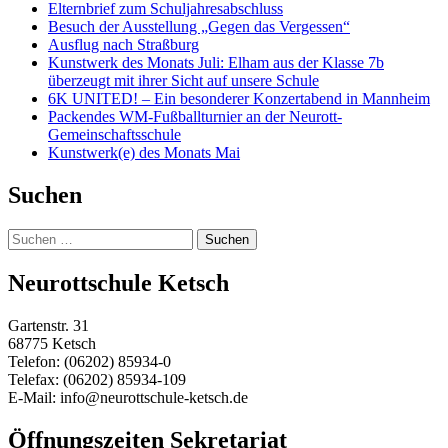
Elternbrief zum Schuljahresabschluss
Besuch der Ausstellung „Gegen das Vergessen“
Ausflug nach Straßburg
Kunstwerk des Monats Juli: Elham aus der Klasse 7b
überzeugt mit ihrer Sicht auf unsere Schule
6K UNITED! – Ein besonderer Konzertabend in Mannheim
Packendes WM-Fußballturnier an der Neurott-
Gemeinschaftsschule
Kunstwerk(e) des Monats Mai
Suchen
Suchen
nach:
Neurottschule Ketsch
Gartenstr. 31
68775 Ketsch
Telefon: (06202) 85934-0
Telefax: (06202) 85934-109
E-Mail: info@neurottschule-ketsch.de
Öffnungszeiten Sekretariat