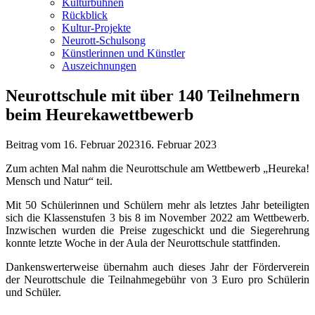
Kulturbühnen
Rückblick
Kultur-Projekte
Neurott-Schulsong
Künstlerinnen und Künstler
Auszeichnungen
Neurottschule mit über 140 Teilnehmern
beim Heurekawettbewerb
Beitrag vom
16. Februar 2023
16. Februar 2023
Zum achten Mal nahm die Neurottschule am Wettbewerb „Heureka!
Mensch und Natur“ teil.
Mit 50 Schülerinnen und Schülern mehr als letztes Jahr beteiligten
sich die Klassenstufen 3 bis 8 im November 2022 am Wettbewerb.
Inzwischen wurden die Preise zugeschickt und die Siegerehrung
konnte letzte Woche in der Aula der Neurottschule stattfinden.
Dankenswerterweise übernahm auch dieses Jahr der Förderverein
der Neurottschule die Teilnahmegebühr von 3 Euro pro Schülerin
und Schüler.