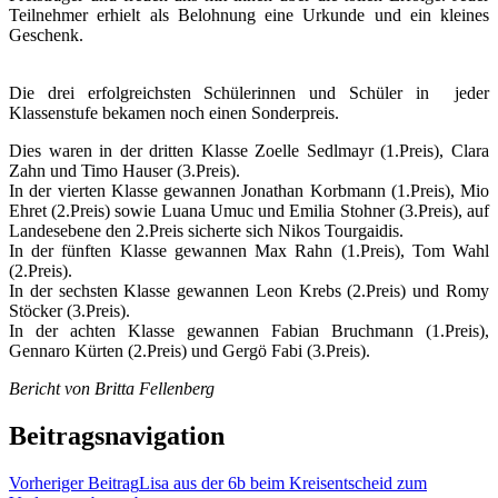
Teilnehmer erhielt als Belohnung eine Urkunde und ein kleines
Geschenk.
Die drei erfolgreichsten Schülerinnen und Schüler in jeder
Klassenstufe bekamen noch einen Sonderpreis.
Dies waren in der dritten Klasse Zoelle Sedlmayr (1.Preis), Clara
Zahn und Timo Hauser (3.Preis).
In der vierten Klasse gewannen Jonathan Korbmann (1.Preis), Mio
Ehret (2.Preis) sowie Luana Umuc und Emilia Stohner (3.Preis), auf
Landesebene den 2.Preis sicherte sich Nikos Tourgaidis.
In der fünften Klasse gewannen Max Rahn (1.Preis), Tom Wahl
(2.Preis).
In der sechsten Klasse gewannen Leon Krebs (2.Preis) und Romy
Stöcker (3.Preis).
In der achten Klasse gewannen Fabian Bruchmann (1.Preis),
Gennaro Kürten (2.Preis) und Gergö Fabi (3.Preis).
Bericht von Britta Fellenberg
Beitragsnavigation
Vorheriger Beitrag
Lisa aus der 6b beim Kreisentscheid zum