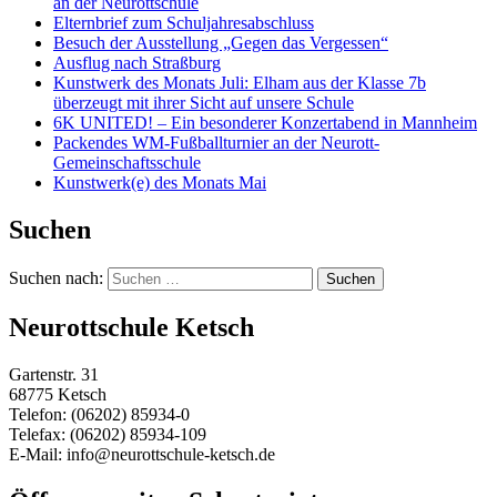
an der Neurottschule
Elternbrief zum Schuljahresabschluss
Besuch der Ausstellung „Gegen das Vergessen“
Ausflug nach Straßburg
Kunstwerk des Monats Juli: Elham aus der Klasse 7b
überzeugt mit ihrer Sicht auf unsere Schule
6K UNITED! – Ein besonderer Konzertabend in Mannheim
Packendes WM-Fußballturnier an der Neurott-
Gemeinschaftsschule
Kunstwerk(e) des Monats Mai
Suchen
Suchen nach:
Neurottschule Ketsch
Gartenstr. 31
68775 Ketsch
Telefon: (06202) 85934-0
Telefax: (06202) 85934-109
E-Mail: info@neurottschule-ketsch.de