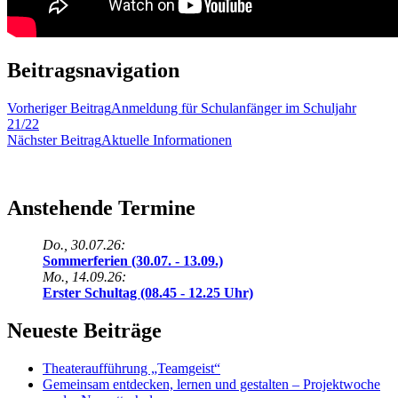
Beitragsnavigation
Vorheriger Beitrag
Anmeldung für Schulanfänger im Schuljahr
21/22
Nächster Beitrag
Aktuelle Informationen
Anstehende Termine
Do., 30.07.26:
Sommerferien (30.07. - 13.09.)
Mo., 14.09.26:
Erster Schultag (08.45 - 12.25 Uhr)
Neueste Beiträge
Theateraufführung „Teamgeist“
Gemeinsam entdecken, lernen und gestalten – Projektwoche