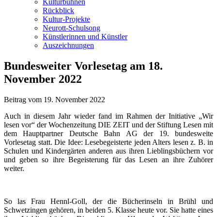
Kulturbühnen
Rückblick
Kultur-Projekte
Neurott-Schulsong
Künstlerinnen und Künstler
Auszeichnungen
Bundesweiter Vorlesetag am 18.
November 2022
Beitrag vom
19. November 2022
Auch in diesem Jahr wieder fand im Rahmen der Initiative „Wir
lesen vor“ der Wochenzeitung DIE ZEIT und der Stiftung Lesen mit
dem Hauptpartner Deutsche Bahn AG der 19. bundesweite
Vorlesetag statt. Die Idee: Lesebegeisterte jeden Alters lesen z. B. in
Schulen und Kindergärten anderen aus ihren Lieblingsbüchern vor
und geben so ihre Begeisterung für das Lesen an ihre Zuhörer
weiter.
So las Frau Hennl-Goll, der die Bücherinseln in Brühl und
Schwetzingen gehören, in beiden 5. Klasse heute vor. Sie hatte eines