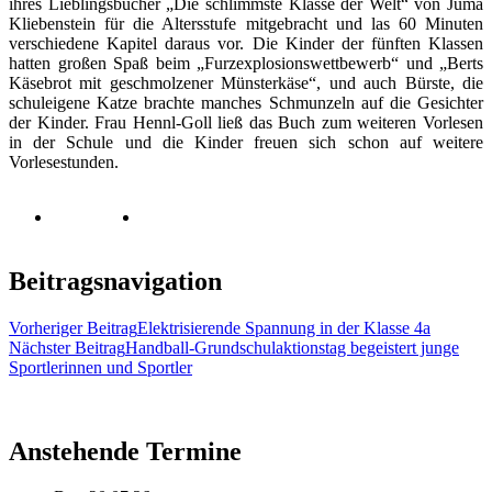
ihres Lieblingsbücher „Die schlimmste Klasse der Welt“ von Juma
Kliebenstein für die Altersstufe mitgebracht und las 60 Minuten
verschiedene Kapitel daraus vor. Die Kinder der fünften Klassen
hatten großen Spaß beim „Furzexplosionswettbewerb“ und „Berts
Käsebrot mit geschmolzener Münsterkäse“, und auch Bürste, die
schuleigene Katze brachte manches Schmunzeln auf die Gesichter
der Kinder. Frau Hennl-Goll ließ das Buch zum weiteren Vorlesen
in der Schule und die Kinder freuen sich schon auf weitere
Vorlesestunden.
Beitragsnavigation
Vorheriger Beitrag
Elektrisierende Spannung in der Klasse 4a
Nächster Beitrag
Handball-Grundschulaktionstag begeistert junge
Sportlerinnen und Sportler
Anstehende Termine