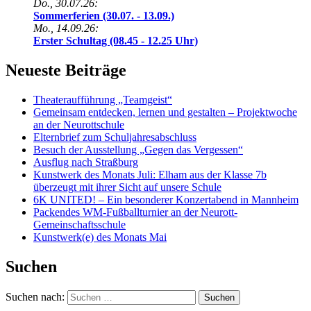
Do., 30.07.26:
Sommerferien (30.07. - 13.09.)
Mo., 14.09.26:
Erster Schultag (08.45 - 12.25 Uhr)
Neueste Beiträge
Theateraufführung „Teamgeist“
Gemeinsam entdecken, lernen und gestalten – Projektwoche
an der Neurottschule
Elternbrief zum Schuljahresabschluss
Besuch der Ausstellung „Gegen das Vergessen“
Ausflug nach Straßburg
Kunstwerk des Monats Juli: Elham aus der Klasse 7b
überzeugt mit ihrer Sicht auf unsere Schule
6K UNITED! – Ein besonderer Konzertabend in Mannheim
Packendes WM-Fußballturnier an der Neurott-
Gemeinschaftsschule
Kunstwerk(e) des Monats Mai
Suchen
Suchen nach: