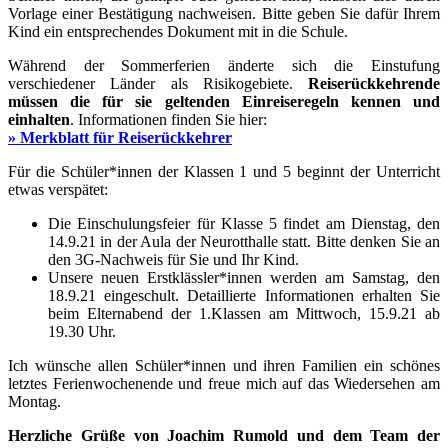
Vorlage einer Bestätigung nachweisen. Bitte geben Sie dafür Ihrem
Kind ein entsprechendes Dokument mit in die Schule.
Während der Sommerferien änderte sich die Einstufung
verschiedener Länder als Risikogebiete.
Reiserückkehrende
müssen die für sie geltenden Einreiseregeln kennen und
einhalten
. Informationen finden Sie hier:
» Merkblatt für Reiserückkehrer
Für die Schüler*innen der Klassen 1 und 5 beginnt der Unterricht
etwas verspätet:
Die Einschulungsfeier für Klasse 5 findet am Dienstag, den
14.9.21 in der Aula der Neurotthalle statt. Bitte denken Sie an
den 3G-Nachweis für Sie und Ihr Kind.
Unsere neuen Erstklässler*innen werden am Samstag, den
18.9.21 eingeschult. Detaillierte Informationen erhalten Sie
beim Elternabend der 1.Klassen am Mittwoch, 15.9.21 ab
19.30 Uhr.
Ich wünsche allen Schüler*innen und ihren Familien ein schönes
letztes Ferienwochenende und freue mich auf das Wiedersehen am
Montag.
Herzliche Grüße von Joachim Rumold und dem Team der