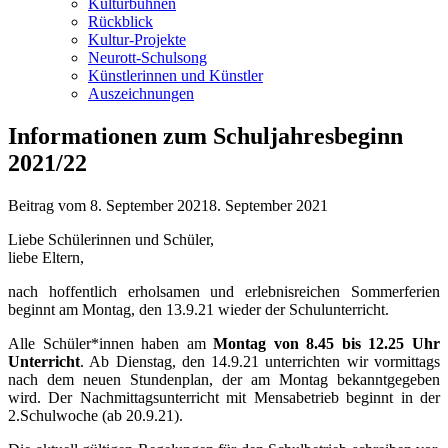
Kulturbühnen
Rückblick
Kultur-Projekte
Neurott-Schulsong
Künstlerinnen und Künstler
Auszeichnungen
Informationen zum Schuljahresbeginn
2021/22
Beitrag vom
8. September 2021
8. September 2021
Liebe Schülerinnen und Schüler,
liebe Eltern,
nach hoffentlich erholsamen und erlebnisreichen Sommerferien
beginnt am Montag, den 13.9.21 wieder der Schulunterricht.
Alle Schüler*innen haben am
Montag von 8.45 bis 12.25 Uhr
Unterricht
. Ab Dienstag, den 14.9.21 unterrichten wir vormittags
nach dem neuen Stundenplan, der am Montag bekanntgegeben
wird. Der Nachmittagsunterricht mit Mensabetrieb beginnt in der
2.Schulwoche (ab 20.9.21).