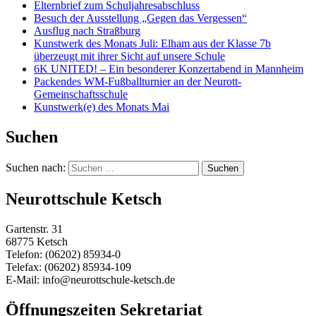
Elternbrief zum Schuljahresabschluss
Besuch der Ausstellung „Gegen das Vergessen“
Ausflug nach Straßburg
Kunstwerk des Monats Juli: Elham aus der Klasse 7b
überzeugt mit ihrer Sicht auf unsere Schule
6K UNITED! – Ein besonderer Konzertabend in Mannheim
Packendes WM-Fußballturnier an der Neurott-
Gemeinschaftsschule
Kunstwerk(e) des Monats Mai
Suchen
Suchen nach:
Neurottschule Ketsch
Gartenstr. 31
68775 Ketsch
Telefon: (06202) 85934-0
Telefax: (06202) 85934-109
E-Mail: info@neurottschule-ketsch.de
Öffnungszeiten Sekretariat