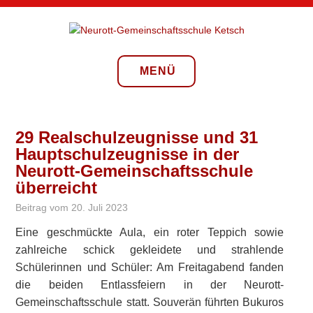
Zum
Inhalt
springen
NEUROTT-
GEMEINSCHAFTSSCHULE
MENÜ
KETSCH
29 Realschulzeugnisse und 31
Hauptschulzeugnisse in der
Neurott-Gemeinschaftsschule
überreicht
Beitrag vom
20. Juli 2023
Eine geschmückte Aula, ein roter Teppich sowie
zahlreiche schick gekleidete und strahlende
Schülerinnen und Schüler: Am Freitagabend fanden
die beiden Entlassfeiern in der Neurott-
Gemeinschaftsschule statt. Souverän führten Bukuros