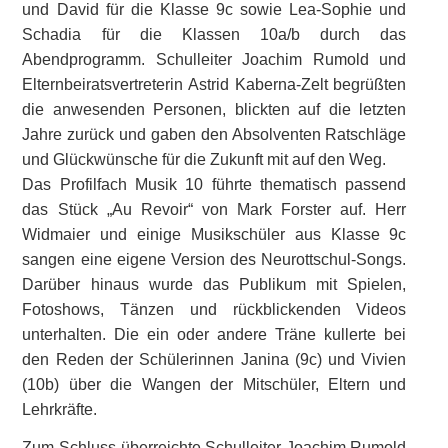
und David für die Klasse 9c sowie Lea-Sophie und
Schadia für die Klassen 10a/b durch das
Abendprogramm. Schulleiter Joachim Rumold und
Elternbeiratsvertreterin Astrid Kaberna-Zelt begrüßten
die anwesenden Personen, blickten auf die letzten
Jahre zurück und gaben den Absolventen Ratschläge
und Glückwünsche für die Zukunft mit auf den Weg.
Das Profilfach Musik 10 führte thematisch passend
das Stück „Au Revoir“ von Mark Forster auf. Herr
Widmaier und einige Musikschüler aus Klasse 9c
sangen eine eigene Version des Neurottschul-Songs.
Darüber hinaus wurde das Publikum mit Spielen,
Fotoshows, Tänzen und rückblickenden Videos
unterhalten. Die ein oder andere Träne kullerte bei
den Reden der Schülerinnen Janina (9c) und Vivien
(10b) über die Wangen der Mitschüler, Eltern und
Lehrkräfte.
Zum Schluss überreichte Schulleiter Joachim Rumold