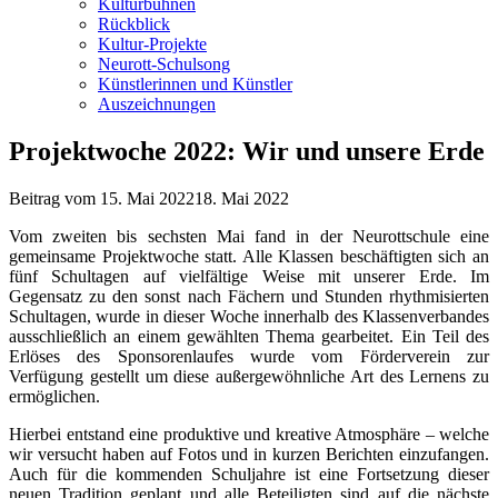
Kulturbühnen
Rückblick
Kultur-Projekte
Neurott-Schulsong
Künstlerinnen und Künstler
Auszeichnungen
Projektwoche 2022: Wir und unsere Erde
Beitrag vom
15. Mai 2022
18. Mai 2022
Vom zweiten bis sechsten Mai fand in der Neurottschule eine
gemeinsame Projektwoche statt. Alle Klassen beschäftigten sich an
fünf Schultagen auf vielfältige Weise mit unserer Erde. Im
Gegensatz zu den sonst nach Fächern und Stunden rhythmisierten
Schultagen, wurde in dieser Woche innerhalb des Klassenverbandes
ausschließlich an einem gewählten Thema gearbeitet. Ein Teil des
Erlöses des Sponsorenlaufes wurde vom Förderverein zur
Verfügung gestellt um diese außergewöhnliche Art des Lernens zu
ermöglichen.
Hierbei entstand eine produktive und kreative Atmosphäre – welche
wir versucht haben auf Fotos und in kurzen Berichten einzufangen.
Auch für die kommenden Schuljahre ist eine Fortsetzung dieser
neuen Tradition geplant und alle Beteiligten sind auf die nächste