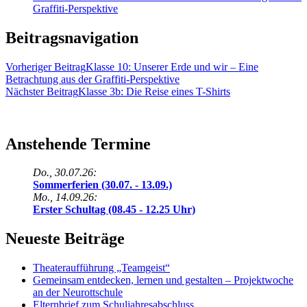
Graffiti-Perspektive
Beitragsnavigation
Vorheriger Beitrag
Klasse 10: Unserer Erde und wir – Eine
Betrachtung aus der Graffiti-Perspektive
Nächster Beitrag
Klasse 3b: Die Reise eines T-Shirts
Anstehende Termine
Do., 30.07.26:
Sommerferien (30.07. - 13.09.)
Mo., 14.09.26:
Erster Schultag (08.45 - 12.25 Uhr)
Neueste Beiträge
Theateraufführung „Teamgeist“
Gemeinsam entdecken, lernen und gestalten – Projektwoche
an der Neurottschule
Elternbrief zum Schuljahresabschluss